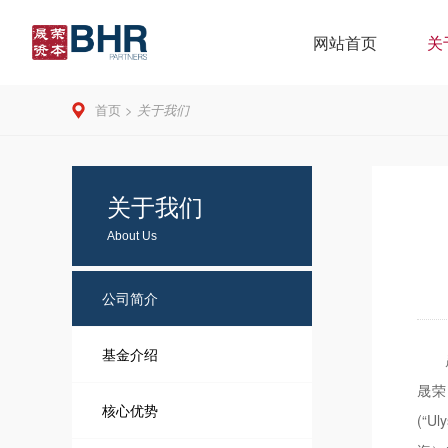
网站首页
关
首页
>
关于我们
关于我们
About Us
公司简介
基金介绍
晟荣
核心优势
(“U