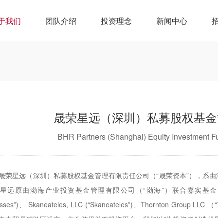
于我们
团队介绍
投资理念
新闻中心
晟荣星远（深圳）私募股权基金
BHR Partners (Shanghai) Equity Investment F
晟荣星远（深圳）私募股权基金管理有限责任公司（“晟荣资本”），系由
星远原由渤海产业投资基金管理有限公司（“渤海”）联合嘉实基金管理有限公司（“
lysses”)、 Skaneateles, LLC (“Skaneateles”)、Thornton G